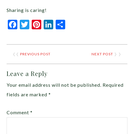
Sharing is caring!
Facebook
Twitter
Pinterest
LinkedIn
Share
❮❮
PREVIOUS POST
NEXT POST
❯ ❯
Leave a Reply
Your email address will not be published.
Required
fields are marked
*
Comment
*