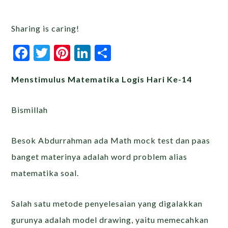
Sharing is caring!
Facebook
Twitter
Pinterest
LinkedIn
Share
Menstimulus Matematika Logis Hari Ke-14
Bismillah
Besok Abdurrahman ada Math mock test dan paas
banget materinya adalah word problem alias
matematika soal.
Salah satu metode penyelesaian yang digalakkan
gurunya adalah model drawing, yaitu memecahkan