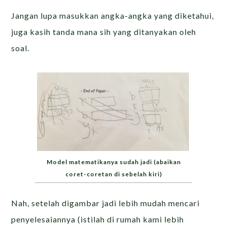
Jangan lupa masukkan angka-angka yang diketahui,
juga kasih tanda mana sih yang ditanyakan oleh
soal.
Model matematikanya sudah jadi (abaikan
coret-coretan di sebelah kiri)
Nah, setelah digambar jadi lebih mudah mencari
penyelesaiannya (istilah di rumah kami lebih