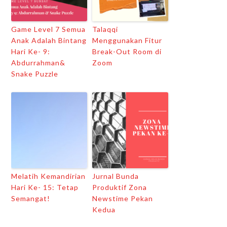
Game Level 7 Semua
Talaqqi
Anak Adalah Bintang
Menggunakan Fitur
Hari Ke- 9:
Break-Out Room di
Abdurrahman&
Zoom
Snake Puzzle
Melatih Kemandirian
Jurnal Bunda
Hari Ke- 15: Tetap
Produktif Zona
Semangat!
Newstime Pekan
Kedua