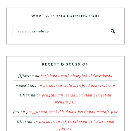
WHAT ARE YOU LOOKING FOR?
RECENT DISCUSSION
fiftarina
on
perjalanan math olympiad abdurrahman
mama piala
on
perjalanan math olympiad abdurrahman
fiftarina
on
penggunaan teachable dalam persiapan
menuju psle
feri
on
penggunaan teachable dalam persiapan menuju psle
fiftarina
on
pengalaman tak terlupakan di lee wee nam
library