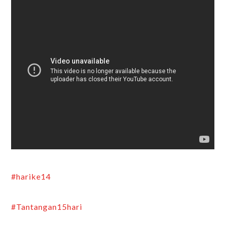
#harike14
#Tantangan15hari