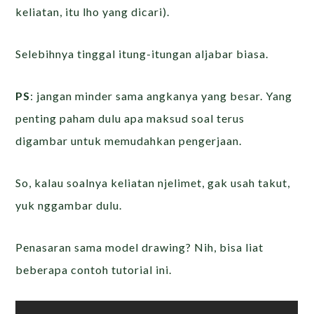
keliatan, itu lho yang dicari).
Selebihnya tinggal itung-itungan aljabar biasa.
PS
: jangan minder sama angkanya yang besar. Yang
penting paham dulu apa maksud soal terus
digambar untuk memudahkan pengerjaan.
So, kalau soalnya keliatan njelimet, gak usah takut,
yuk nggambar dulu.
Penasaran sama model drawing? Nih, bisa liat
beberapa contoh tutorial ini.