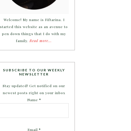
Welcome! My name is Fiftarina. I
started this website as an avenue to
pen down things that I do with my
family.
Read more...
SUBSCRIBE TO OUR WEEKLY
NEWSLETTER
Stay updated! Get notified on our
newest posts right on your inbox
Name
*
Email
*