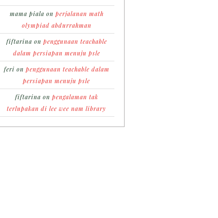
mama piala
on
perjalanan math
olympiad abdurrahman
fiftarina
on
penggunaan teachable
dalam persiapan menuju psle
feri
on
penggunaan teachable dalam
persiapan menuju psle
fiftarina
on
pengalaman tak
terlupakan di lee wee nam library