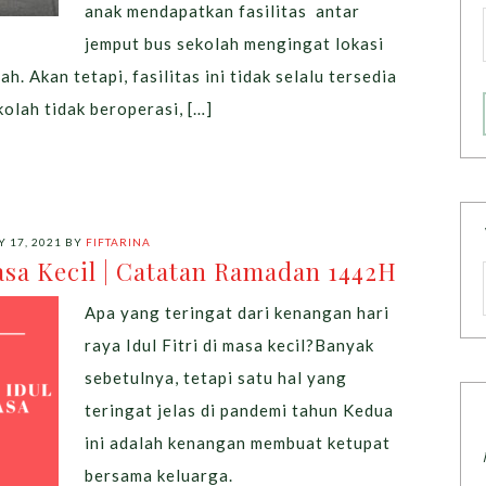
anak mendapatkan fasilitas antar
jemput bus sekolah mengingat lokasi
h. Akan tetapi, fasilitas ini tidak selalu tersedia
kolah tidak beroperasi, […]
 17, 2021
BY
FIFTARINA
asa Kecil | Catatan Ramadan 1442H
Apa yang teringat dari kenangan hari
raya Idul Fitri di masa kecil?Banyak
sebetulnya, tetapi satu hal yang
teringat jelas di pandemi tahun Kedua
ini adalah kenangan membuat ketupat
bersama keluarga.