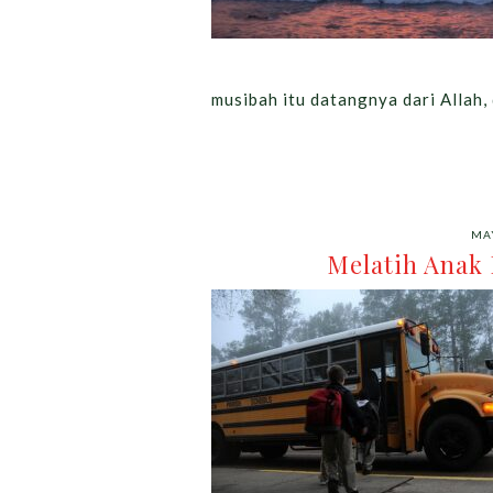
musibah itu datangnya dari Allah,
MAY
Melatih Anak