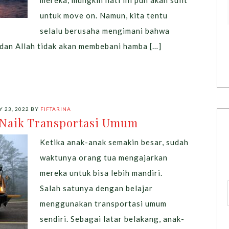
mereka, mungkin hati ini pun akan sulit
untuk move on. Namun, kita tentu
selalu berusaha mengimani bahwa
 dan Allah tidak akan membebani hamba […]
 23, 2022
BY
FIFTARINA
 Naik Transportasi Umum
Ketika anak-anak semakin besar, sudah
waktunya orang tua mengajarkan
mereka untuk bisa lebih mandiri.
Salah satunya dengan belajar
menggunakan transportasi umum
sendiri. Sebagai latar belakang, anak-