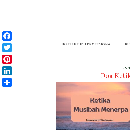
INSTITUT IBU PROFESIONAL
RU
Facebook
Twitter
Pinterest
JUN
Doa Keti
LinkedIn
Share