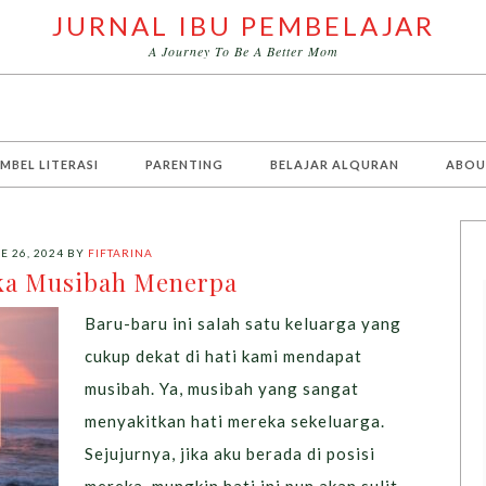
JURNAL IBU PEMBELAJAR
A Journey To Be A Better Mom
MBEL LITERASI
PARENTING
BELAJAR ALQURAN
ABOU
E 26, 2024
BY
FIFTARINA
ka Musibah Menerpa
Baru-baru ini salah satu keluarga yang
cukup dekat di hati kami mendapat
musibah. Ya, musibah yang sangat
menyakitkan hati mereka sekeluarga.
Sejujurnya, jika aku berada di posisi