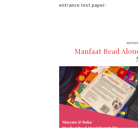
entrance test paper:
NOVEM
Manfaat Read Alou