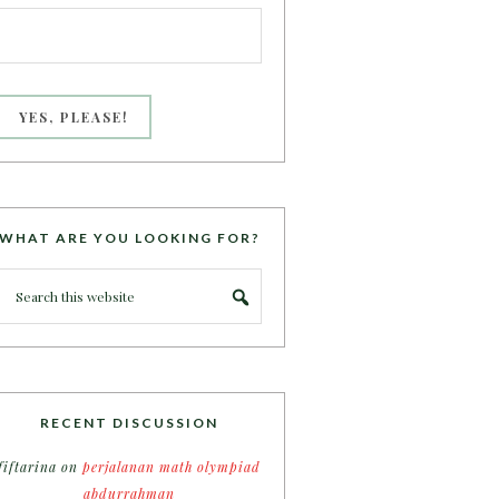
WHAT ARE YOU LOOKING FOR?
RECENT DISCUSSION
fiftarina
on
perjalanan math olympiad
abdurrahman