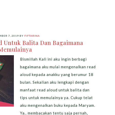
BER 7, 2019
BY
FIFTARINA
d Untuk Balita Dan Bagaimana
Memulainya
Bismillah Kali ini aku ingin berbagi
bagaimana aku mulai mengenalkan read
aloud kepada anakku yang berumur 18
bulan. Sekalian aku lengkapi dengan
manfaat read aloud untuk balita dan
tips untuk memulainya ya. Cukup telat
aku mengenalkan buku kepada Maryam.
Ya.. membacakan tentu saja pernah,