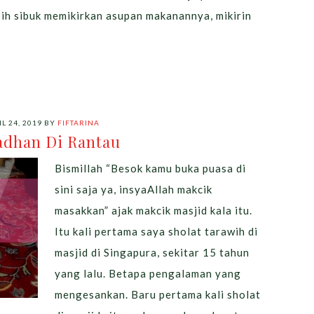
ebih sibuk memikirkan asupan makanannya, mikirin
L 24, 2019
BY
FIFTARINA
dhan Di Rantau
Bismillah “Besok kamu buka puasa di
sini saja ya, insyaAllah makcik
masakkan” ajak makcik masjid kala itu.
Itu kali pertama saya sholat tarawih di
masjid di Singapura, sekitar 15 tahun
yang lalu. Betapa pengalaman yang
mengesankan. Baru pertama kali sholat