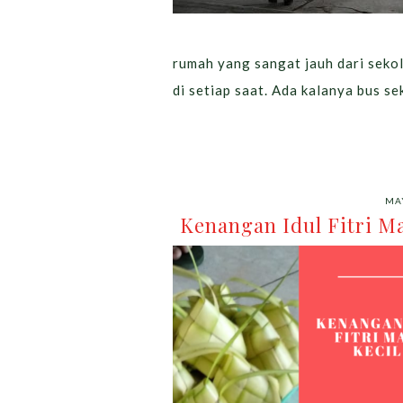
rumah yang sangat jauh dari sekola
di setiap saat. Ada kalanya bus se
MAY
Kenangan Idul Fitri M