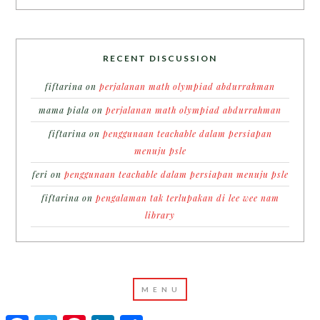
RECENT DISCUSSION
fiftarina
on
perjalanan math olympiad abdurrahman
mama piala
on
perjalanan math olympiad abdurrahman
fiftarina
on
penggunaan teachable dalam persiapan
menuju psle
feri
on
penggunaan teachable dalam persiapan menuju psle
fiftarina
on
pengalaman tak terlupakan di lee wee nam
library