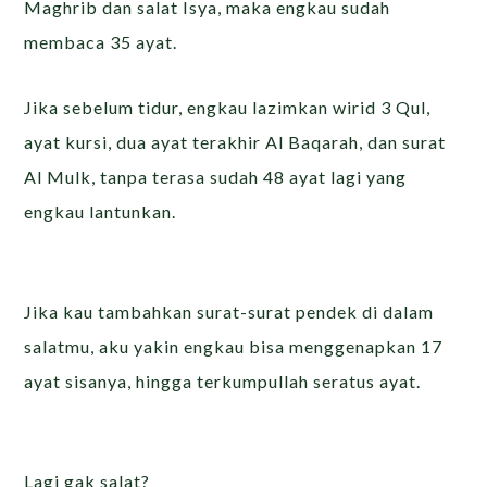
Maghrib dan salat Isya, maka engkau sudah
membaca 35 ayat.
Jika sebelum tidur, engkau lazimkan wirid 3 Qul,
ayat kursi, dua ayat terakhir Al Baqarah, dan surat
Al Mulk, tanpa terasa sudah 48 ayat lagi yang
engkau lantunkan.
Jika kau tambahkan surat-surat pendek di dalam
salatmu, aku yakin engkau bisa menggenapkan 17
ayat sisanya, hingga terkumpullah seratus ayat.
Lagi gak salat?