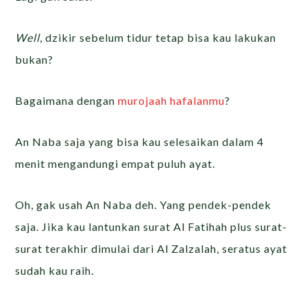
Well
, dzikir sebelum tidur tetap bisa kau lakukan
bukan?
Bagaimana dengan
murojaah hafalanmu
?
An Naba saja yang bisa kau selesaikan dalam 4
menit mengandungi empat puluh ayat.
Oh, gak usah An Naba deh. Yang pendek-pendek
saja. Jika kau lantunkan surat Al Fatihah plus surat-
surat terakhir dimulai dari Al Zalzalah, seratus ayat
sudah kau raih.