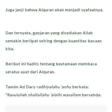
Juga janji bahwa Alquran akan menjadi syafaatnya.
Dan ternyata, ganjaran yang disediakan Allah
semakin berlipat seiring dengan kuantitas bacaan
kita.
Berikut ini hadits tentang keutamaan membaca
seratus ayat dari Alquran.
Tamim Ad Dary
radhiyalahu ‘anhu
berkata:
“Rasulullah
shallallahu ‘alaihi wasallam
bersabda: