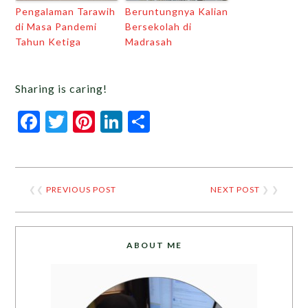
Pengalaman Tarawih
Beruntungnya Kalian
di Masa Pandemi
Bersekolah di
Tahun Ketiga
Madrasah
Sharing is caring!
Facebook
Twitter
Pinterest
LinkedIn
Share
❮❮
PREVIOUS POST
NEXT POST
❯ ❯
ABOUT ME