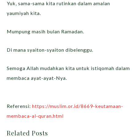
Yuk, sama-sama kita rutinkan dalam amalan
yaumiyah kita.
Mumpung masih bulan Ramadan.
Di mana syaiton-syaiton dibelenggu.
Semoga Allah mudahkan kita untuk istiqomah dalam
membaca ayat-ayat-Nya.
Referensi:
https://muslim.or.id/8669-keutamaan-
membaca-al-quran.html
Related Posts