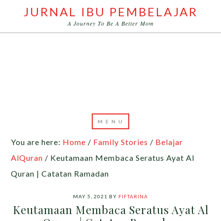
JURNAL IBU PEMBELAJAR
A Journey To Be A Better Mom
You are here:
Home
/
Family Stories
/
Belajar
AlQuran
/
Keutamaan Membaca Seratus Ayat Al
Quran | Catatan Ramadan
MAY 5, 2021
BY
FIFTARINA
Keutamaan Membaca Seratus Ayat Al