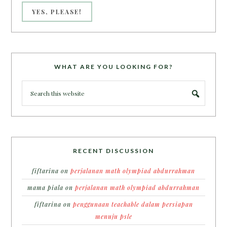
WHAT ARE YOU LOOKING FOR?
RECENT DISCUSSION
fiftarina
on
perjalanan math olympiad abdurrahman
mama piala
on
perjalanan math olympiad abdurrahman
fiftarina
on
penggunaan teachable dalam persiapan
menuju psle