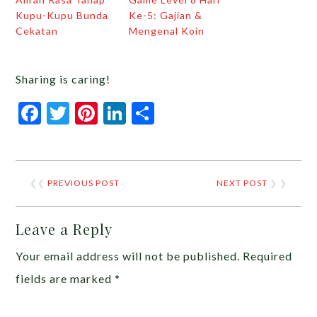
Kupu-Kupu Bunda
Ke-5: Gajian &
Cekatan
Mengenal Koin
Sharing is caring!
Facebook
Twitter
Pinterest
LinkedIn
Share
❮❮
PREVIOUS POST
NEXT POST
❯ ❯
Leave a Reply
Your email address will not be published.
Required
fields are marked
*