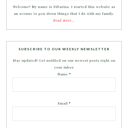
Welcome! My name is Fiftarina. I started this website as
an avenue to pen down things that I do with my family.
Read more...
SUBSCRIBE TO OUR WEEKLY NEWSLETTER
Stay updated! Get notified on our newest posts right on
your inbox
Name
*
Email
*