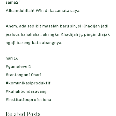
sama2’
Alhamdulillah! Win di kacamata saya.
Ahem, ada sedikit masalah baru sih, si Khadijah jadi
jealous hahahaha.. ah mgkn Khadijah jg pingin diajak
ngaji bareng kata abangnya.
hari16
#gamelevel1
#tantangan10hari
#komunikasiproduktif
#kuliahbundasayang
#institutibuprofesiona
Related Posts