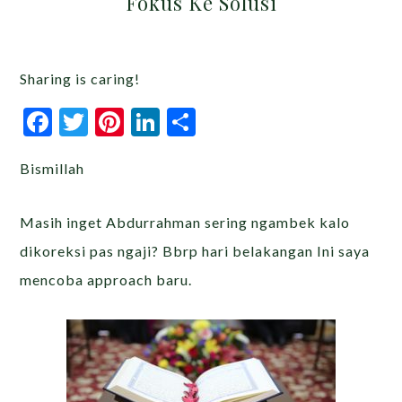
Fokus Ke Solusi
Sharing is caring!
Facebook
Twitter
Pinterest
LinkedIn
Share
Bismillah
Masih inget Abdurrahman sering ngambek kalo
dikoreksi pas ngaji? Bbrp hari belakangan Ini saya
mencoba approach baru.