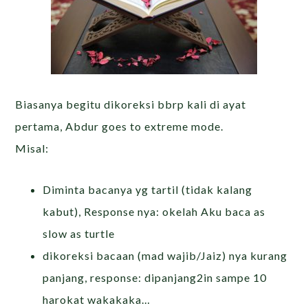
Biasanya begitu dikoreksi bbrp kali di ayat
pertama, Abdur goes to extreme mode.
Misal:
Diminta bacanya yg tartil (tidak kalang
kabut), Response nya: okelah Aku baca as
slow as turtle
dikoreksi bacaan (mad wajib/Jaiz) nya kurang
panjang, response: dipanjang2in sampe 10
harokat wakakaka…