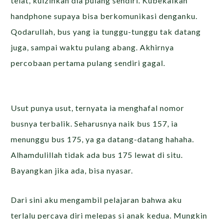
telat, kuizinkan dia pulang sendiri. Kubekalkan
handphone supaya bisa berkomunikasi denganku.
Qodarullah, bus yang ia tunggu-tunggu tak datang
juga, sampai waktu pulang abang. Akhirnya
percobaan pertama pulang sendiri gagal.
Usut punya usut, ternyata ia menghafal nomor
busnya terbalik. Seharusnya naik bus 157, ia
menunggu bus 175, ya ga datang-datang hahaha.
Alhamdulillah tidak ada bus 175 lewat di situ.
Bayangkan jika ada, bisa nyasar.
Dari sini aku mengambil pelajaran bahwa aku
terlalu percaya diri melepas si anak kedua. Mungkin