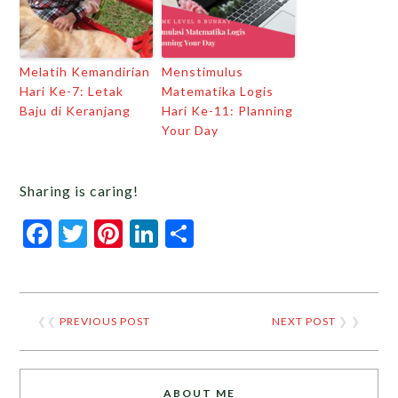
Melatih Kemandirian
Menstimulus
Hari Ke-7: Letak
Matematika Logis
Baju di Keranjang
Hari Ke-11: Planning
Your Day
Sharing is caring!
Facebook
Twitter
Pinterest
LinkedIn
Share
❮❮
PREVIOUS POST
NEXT POST
❯ ❯
ABOUT ME