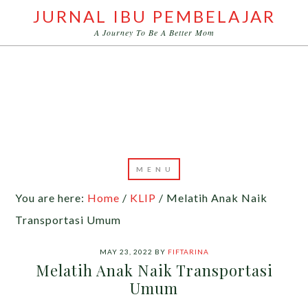
JURNAL IBU PEMBELAJAR
A Journey To Be A Better Mom
You are here:
Home
/
KLIP
/
Melatih Anak Naik
Transportasi Umum
MAY 23, 2022
BY
FIFTARINA
Melatih Anak Naik Transportasi
Umum