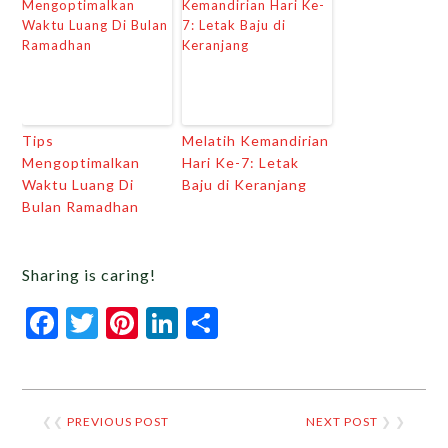
Tips
Melatih Kemandirian
Mengoptimalkan
Hari Ke-7: Letak
Waktu Luang Di
Baju di Keranjang
Bulan Ramadhan
Sharing is caring!
Facebook
Twitter
Pinterest
LinkedIn
Share
❮❮
PREVIOUS POST
NEXT POST
❯ ❯