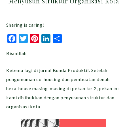
Menyusun Struktur Organisasi Kota
Sharing is caring!
Facebook
Twitter
Pinterest
LinkedIn
Share
Bismillah
Ketemu lagi di jurnal Bunda Produktif. Setelah
pengumuman co-housing dan pembuatan denah
hexa-house masing-masing di pekan ke-2, pekan ini
kami disibukkan dengan penyusunan struktur dan
organisasi kota.