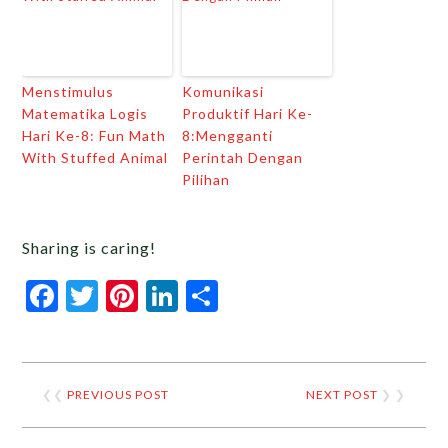
Menstimulus
Komunikasi
Matematika Logis
Produktif Hari Ke-
Hari Ke-8: Fun Math
8:Mengganti
With Stuffed Animal
Perintah Dengan
Pilihan
Sharing is caring!
Facebook
Twitter
Pinterest
LinkedIn
Share
❮❮
PREVIOUS POST
NEXT POST
❯ ❯