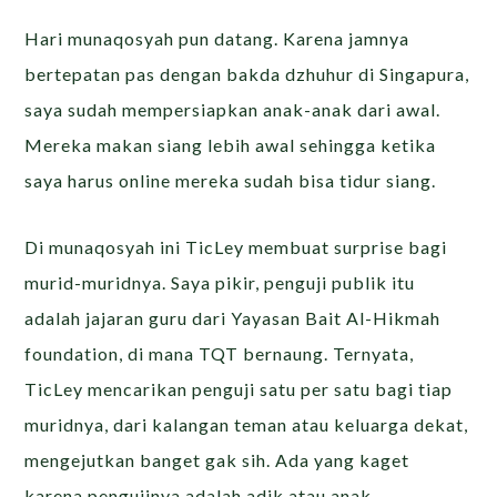
Hari munaqosyah pun datang. Karena jamnya
bertepatan pas dengan bakda dzhuhur di Singapura,
saya sudah mempersiapkan anak-anak dari awal.
Mereka makan siang lebih awal sehingga ketika
saya harus online mereka sudah bisa tidur siang.
Di munaqosyah ini TicLey membuat surprise bagi
murid-muridnya. Saya pikir, penguji publik itu
adalah jajaran guru dari Yayasan Bait Al-Hikmah
foundation, di mana TQT bernaung. Ternyata,
TicLey mencarikan penguji satu per satu bagi tiap
muridnya, dari kalangan teman atau keluarga dekat,
mengejutkan banget gak sih. Ada yang kaget
karena pengujinya adalah adik atau anak