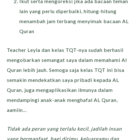
Ikut serta mengoreksi jika ada bacaan teman
lain yang perlu diperbaiki, hitung-hitung
menambah jam terbang menyimak bacaan AL
Quran
Teacher Leyla dan kelas TQT-nya sudah berhasil
mengobarkan semangat saya dalam memahami Al
Quran lebih jauh. Semoga saja kelas TQT ini bisa
semakin mendekatkan saya pribadi kepada AL
Quran, juga mengaplikasikan ilmunya dalam
mendampingi anak-anak menghafal AL Quran,
aamiin…
Tidak ada peran yang terlalu kecil, jadilah insan
yang bermanfaat, bagi dirimu, keluargamu dan