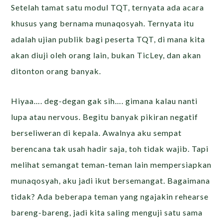
Setelah tamat satu modul TQT, ternyata ada acara
khusus yang bernama munaqosyah. Ternyata itu
adalah ujian publik bagi peserta TQT, di mana kita
akan diuji oleh orang lain, bukan TicLey, dan akan
ditonton orang banyak.
Hiyaa…. deg-degan gak sih…. gimana kalau nanti
lupa atau nervous. Begitu banyak pikiran negatif
berseliweran di kepala. Awalnya aku sempat
berencana tak usah hadir saja, toh tidak wajib. Tapi
melihat semangat teman-teman lain mempersiapkan
munaqosyah, aku jadi ikut bersemangat. Bagaimana
tidak? Ada beberapa teman yang ngajakin rehearse
bareng-bareng, jadi kita saling menguji satu sama