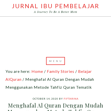
JURNAL IBU PEMBELAJAR
A Journey To Be A Better Mom
You are here:
Home
/
Family Stories
/
Belajar
AlQuran
/
Menghafal Al Quran Dengan Mudah
Menggunakan Metode Tahfiz Quran Tematik
OCTOBER 14, 2020
BY
FIFTARINA
Menghafal Al Quran Dengan Mudah