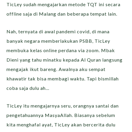
TicLey sudah mengajarkan metode TQT ini secara
offline saja di Malang dan beberapa tempat lain.
Nah, ternyata di awal pandemi covid, di mana
banyak negara memberlakukan PSBB, TicLey
membuka kelas online perdana via zoom. Mbak
Dieni yang tahu minatku kepada Al Quran langsung
mengajak ikut bareng. Awalnya aku sempat
khawatir tak bisa membagi waktu. Tapi bismillah
coba saja dulu ah…
TicLey itu mengajarnya seru, orangnya santai dan
pengetahuannya MasyaAllah. Biasanya sebelum
kita menghafal ayat, TicLey akan bercerita dulu