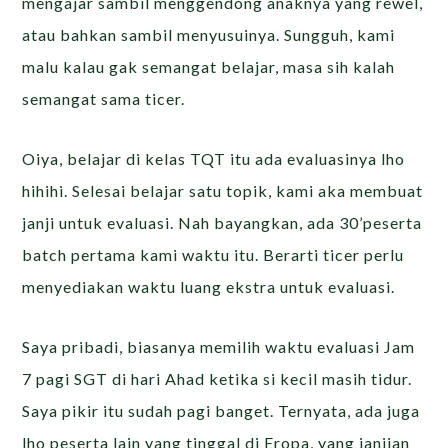
mengajar sambil menggendong anaknya yang rewel,
atau bahkan sambil menyusuinya. Sungguh, kami
malu kalau gak semangat belajar, masa sih kalah
semangat sama ticer.
Oiya, belajar di kelas TQT itu ada evaluasinya lho
hihihi. Selesai belajar satu topik, kami aka membuat
janji untuk evaluasi. Nah bayangkan, ada 30’peserta
batch pertama kami waktu itu. Berarti ticer perlu
menyediakan waktu luang ekstra untuk evaluasi.
Saya pribadi, biasanya memilih waktu evaluasi Jam
7 pagi SGT di hari Ahad ketika si kecil masih tidur.
Saya pikir itu sudah pagi banget. Ternyata, ada juga
lho peserta lain yang tinggal di Eropa, yang janjian