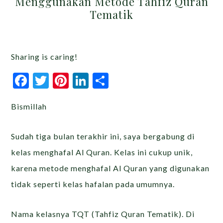
Menggunakan Metode Tahfiz Quran
Tematik
Sharing is caring!
Facebook
Twitter
Pinterest
LinkedIn
Share
Bismillah
Sudah tiga bulan terakhir ini, saya bergabung di
kelas menghafal Al Quran. Kelas ini cukup unik,
karena metode menghafal Al Quran yang digunakan
tidak seperti kelas hafalan pada umumnya.
Nama kelasnya TQT (Tahfiz Quran Tematik). Di