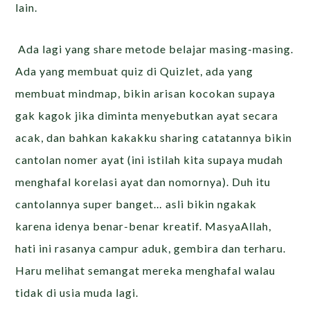
lain.
Ada lagi yang share metode belajar masing-masing.
Ada yang membuat quiz di Quizlet, ada yang
membuat mindmap, bikin arisan kocokan supaya
gak kagok jika diminta menyebutkan ayat secara
acak, dan bahkan kakakku sharing catatannya bikin
cantolan nomer ayat (ini istilah kita supaya mudah
menghafal korelasi ayat dan nomornya). Duh itu
cantolannya super banget… asli bikin ngakak
karena idenya benar-benar kreatif. MasyaAllah,
hati ini rasanya campur aduk, gembira dan terharu.
Haru melihat semangat mereka menghafal walau
tidak di usia muda lagi.