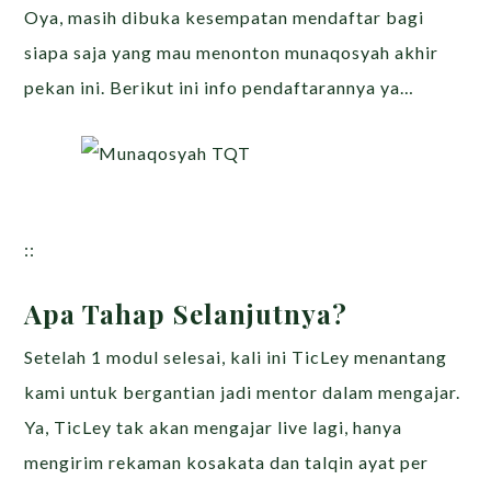
Oya, masih dibuka kesempatan mendaftar bagi
siapa saja yang mau menonton munaqosyah akhir
pekan ini. Berikut ini info pendaftarannya ya…
::
Apa Tahap Selanjutnya?
Setelah 1 modul selesai, kali ini TicLey menantang
kami untuk bergantian jadi mentor dalam mengajar.
Ya, TicLey tak akan mengajar live lagi, hanya
mengirim rekaman kosakata dan talqin ayat per