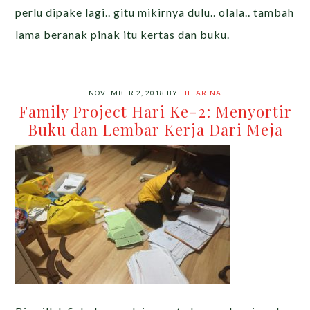
perlu dipake lagi.. gitu mikirnya dulu.. olala.. tambah
lama beranak pinak itu kertas dan buku.
NOVEMBER 2, 2018
BY
FIFTARINA
Family Project Hari Ke-2: Menyortir
Buku dan Lembar Kerja Dari Meja