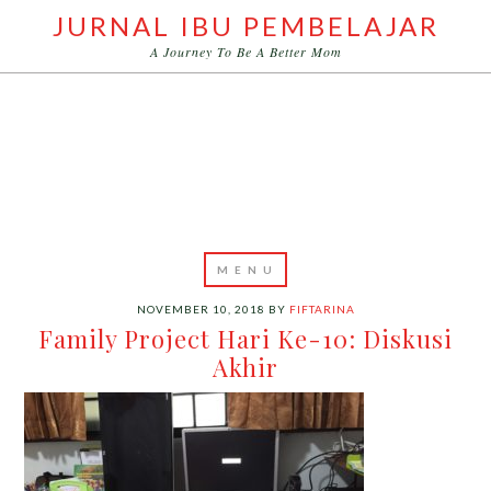
JURNAL IBU PEMBELAJAR
A Journey To Be A Better Mom
NOVEMBER 10, 2018
BY
FIFTARINA
Family Project Hari Ke-10: Diskusi
Akhir