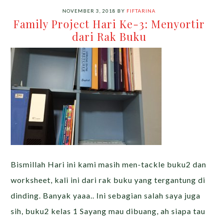
NOVEMBER 3, 2018
BY
FIFTARINA
Family Project Hari Ke-3: Menyortir
dari Rak Buku
Bismillah Hari ini kami masih men-tackle buku2 dan
worksheet, kali ini dari rak buku yang tergantung di
dinding. Banyak yaaa.. Ini sebagian salah saya juga
sih, buku2 kelas 1 Sayang mau dibuang, ah siapa tau