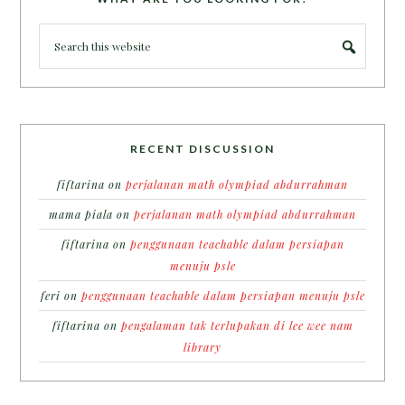
RECENT DISCUSSION
fiftarina
on
perjalanan math olympiad abdurrahman
mama piala
on
perjalanan math olympiad abdurrahman
fiftarina
on
penggunaan teachable dalam persiapan
menuju psle
feri
on
penggunaan teachable dalam persiapan menuju psle
fiftarina
on
pengalaman tak terlupakan di lee wee nam
library