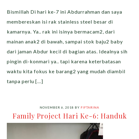
Bismillah Di hari ke-7 ini Abdurrahman dan saya
membereskan isi rak stainless steel besar di
kamarnya. Ya.. rak ini isinya bermacam2, dari
mainan anak2 di bawah, sampai stok baju2 baby
dari jaman Abdur kecil di bagian atas. Idealnya sih
pingin di-konmari ya.. tapi karena keterbatasan
waktu kita fokus ke barang2 yang mudah diambil
tanpa perlu […]
NOVEMBER 6, 2018
BY
FIFTARINA
Family Project Hari Ke-6: Handuk