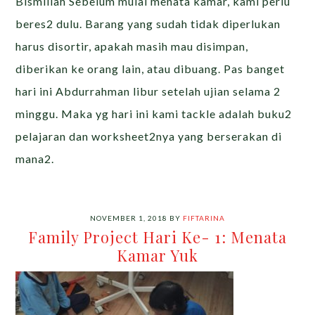
Bismillah Sebelum mulai menata kamar, kami perlu
beres2 dulu. Barang yang sudah tidak diperlukan
harus disortir, apakah masih mau disimpan,
diberikan ke orang lain, atau dibuang. Pas banget
hari ini Abdurrahman libur setelah ujian selama 2
minggu. Maka yg hari ini kami tackle adalah buku2
pelajaran dan worksheet2nya yang berserakan di
mana2.
NOVEMBER 1, 2018
BY
FIFTARINA
Family Project Hari Ke- 1: Menata
Kamar Yuk