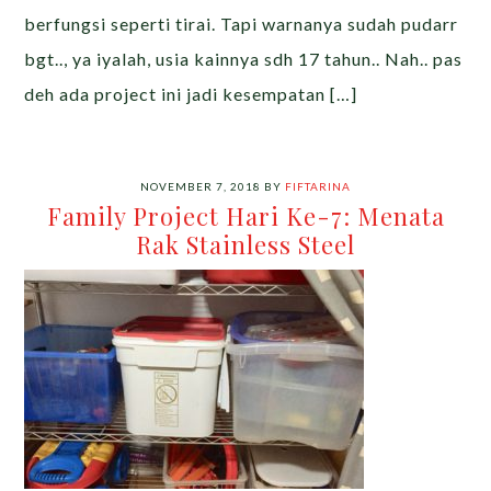
berfungsi seperti tirai. Tapi warnanya sudah pudarr
bgt.., ya iyalah, usia kainnya sdh 17 tahun.. Nah.. pas
deh ada project ini jadi kesempatan […]
NOVEMBER 7, 2018
BY
FIFTARINA
Family Project Hari Ke-7: Menata
Rak Stainless Steel