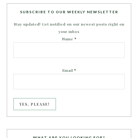
SUBSCRIBE TO OUR WEEKLY NEWSLETTER
Stay updated! Get notified on our newest posts right on
your inbox
Name
*
Email
*
WHAT ARE YOU LOOKING FOR?