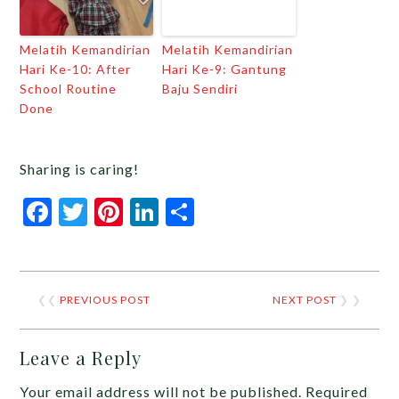
Melatih Kemandirian
Melatih Kemandirian
Hari Ke-10: After
Hari Ke-9: Gantung
School Routine
Baju Sendiri
Done
Sharing is caring!
Facebook
Twitter
Pinterest
LinkedIn
Share
❮❮
PREVIOUS POST
NEXT POST
❯ ❯
Leave a Reply
Your email address will not be published.
Required