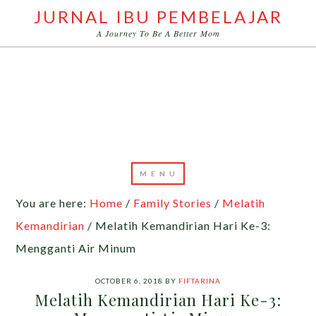
JURNAL IBU PEMBELAJAR
A Journey To Be A Better Mom
You are here:
Home
/
Family Stories
/
Melatih
Kemandirian
/
Melatih Kemandirian Hari Ke-3:
Mengganti Air Minum
OCTOBER 6, 2018
BY
FIFTARINA
Melatih Kemandirian Hari Ke-3: