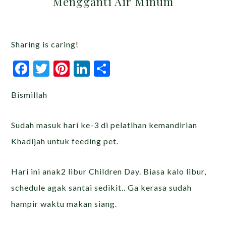
Mengganti Air Minum
Sharing is caring!
Facebook
Twitter
Pinterest
LinkedIn
Share
Bismillah
Sudah masuk hari ke-3 di pelatihan kemandirian
Khadijah untuk feeding pet.
Hari ini anak2 libur Children Day. Biasa kalo libur,
schedule agak santai sedikit.. Ga kerasa sudah
hampir waktu makan siang.