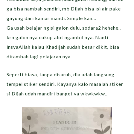
ga bisa nambah sendiri, mb Dijah bisa isi air pake
gayung dari kamar mandi. Simple kan…
Ga usah belajar ngisi galon dulu, sodara2 hehehe..
krn galon nya cukup alot ngambil nya. Nanti
insyaAllah kalau Khadijah sudah besar dikit, bisa
ditambah lagi pelajaran nya.
Seperti biasa, tanpa disuruh, dia udah langsung
tempel stiker sendiri. Kayanya kalo masalah stiker
si Dijah udah mandiri banget ya wkwkwkw…