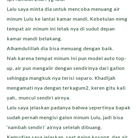
Lalu saya minta dia untuk mencoba menuang air
minum Lulu ke lantai kamar mandi. Kebetulan mmg
tempat air minum ini letak nya di sudut depan
kamar mandi belakang.
Alhamdulillah dia bisa menuang dengan baik.
Nah karena tempat minum Ini pun model auto top-
up, air pun mengalir dengan sendirinya dari gallon
sehingga mangkuk nya terisi separo. Khadijah
mengamati nya dengan terkagum2, keren gitu kali
yah.. muncul sendiri airnya.
Lalu saya jelaskan padanya bahwa sepertinya bapak
sudah pernah mengisi galon minum Lulu, jadi bisa
‘nambah sendiri’ airnya setelah dibuang.
Kemudian saya jelaskan, saat galon kosong, dan air