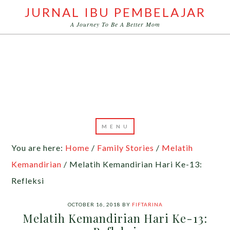
JURNAL IBU PEMBELAJAR
A Journey To Be A Better Mom
You are here:
Home
/
Family Stories
/
Melatih
Kemandirian
/
Melatih Kemandirian Hari Ke-13:
Refleksi
OCTOBER 16, 2018
BY
FIFTARINA
Melatih Kemandirian Hari Ke-13: