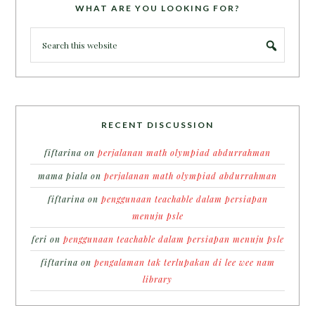
WHAT ARE YOU LOOKING FOR?
RECENT DISCUSSION
fiftarina
on
perjalanan math olympiad abdurrahman
mama piala
on
perjalanan math olympiad abdurrahman
fiftarina
on
penggunaan teachable dalam persiapan
menuju psle
feri
on
penggunaan teachable dalam persiapan menuju psle
fiftarina
on
pengalaman tak terlupakan di lee wee nam
library