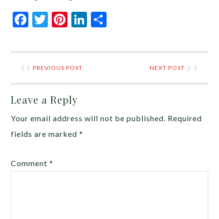
Facebook
Twitter
Pinterest
LinkedIn
Share
❮❮
PREVIOUS POST
NEXT POST
❯ ❯
Leave a Reply
Your email address will not be published.
Required
fields are marked
*
Comment
*