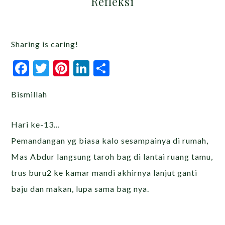
Refleksi
Sharing is caring!
Facebook
Twitter
Pinterest
LinkedIn
Share
Bismillah
Hari ke-13…
Pemandangan yg biasa kalo sesampainya di rumah,
Mas Abdur langsung taroh bag di lantai ruang tamu,
trus buru2 ke kamar mandi akhirnya lanjut ganti
baju dan makan, lupa sama bag nya.