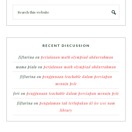
RECENT DISCUSSION
fiftarina
on
perjalanan math olympiad abdurrahman
mama piala
on
perjalanan math olympiad abdurrahman
fiftarina
on
penggunaan teachable dalam persiapan
menuju psle
feri
on
penggunaan teachable dalam persiapan menuju psle
fiftarina
on
pengalaman tak terlupakan di lee wee nam
library