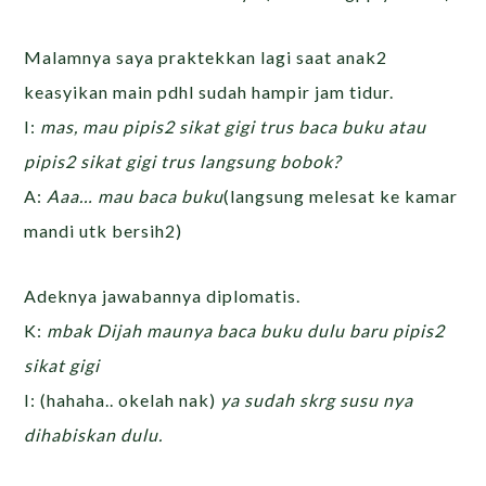
Malamnya saya praktekkan lagi saat anak2
keasyikan main pdhl sudah hampir jam tidur.
I:
mas, mau pipis2 sikat gigi trus baca buku atau
pipis2 sikat gigi trus langsung bobok?
A:
Aaa… mau baca buku
(langsung melesat ke kamar
mandi utk bersih2)
Adeknya jawabannya diplomatis.
K:
mbak Dijah maunya baca buku dulu baru pipis2
sikat gigi
I: (hahaha.. okelah nak)
ya sudah skrg susu nya
dihabiskan dulu.