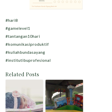
#hari8
#gamelevel1
#tantangan10hari
#komunikasiproduktif
#kuliahbundasayang
#institutibuprofesional
Related Posts