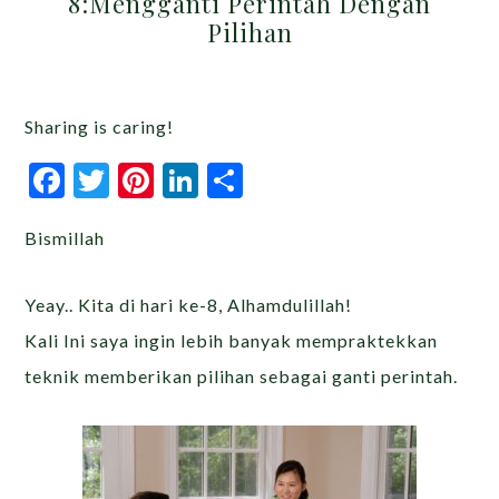
8:Mengganti Perintah Dengan
Pilihan
Sharing is caring!
Facebook
Twitter
Pinterest
LinkedIn
Share
Bismillah
Yeay.. Kita di hari ke-8, Alhamdulillah!
Kali Ini saya ingin lebih banyak mempraktekkan
teknik memberikan pilihan sebagai ganti perintah.