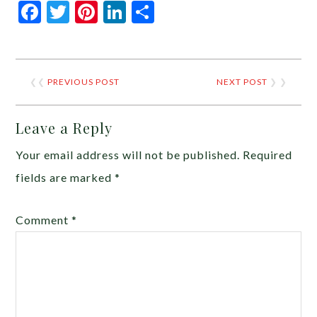
Facebook
Twitter
Pinterest
LinkedIn
Share
❮❮
PREVIOUS POST
NEXT POST
❯ ❯
Leave a Reply
Your email address will not be published.
Required
fields are marked
*
Comment
*