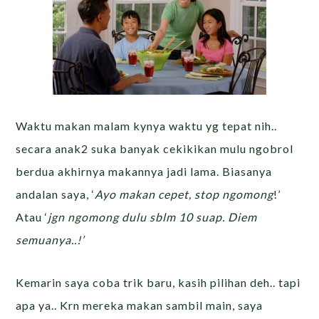
Waktu makan malam kynya waktu yg tepat nih..
secara anak2 suka banyak cekikikan mulu ngobrol
berdua akhirnya makannya jadi lama. Biasanya
andalan saya, ‘
Ayo makan cepet, stop ngomong
!’
Atau ‘
jgn ngomong dulu sblm 10 suap. Diem
semuanya..!’
Kemarin saya coba trik baru, kasih pilihan deh.. tapi
apa ya.. Krn mereka makan sambil main, saya