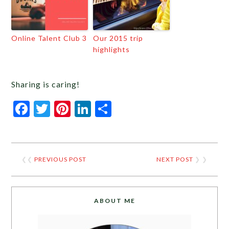
Online Talent Club 3
Our 2015 trip
highlights
Sharing is caring!
Facebook
Twitter
Pinterest
LinkedIn
Share
❮❮
PREVIOUS POST
NEXT POST
❯ ❯
ABOUT ME