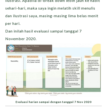
ilustrasi. Apabila di-break down lebih jauh ke habit
sehari-hari, maka saya ingin melatih skill menulis
dan ilustrasi saya, masing-masing lima belas menit
per hari.
Dan inilah hasil evaluasi sampai tanggal 7
November 2020.
Evaluasi harian sampai dengan tanggal 7 Nov 2020