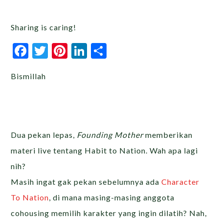
Sharing is caring!
Facebook
Twitter
Pinterest
LinkedIn
Share
Bismillah
Dua pekan lepas,
Founding Mother
memberikan
materi live tentang Habit to Nation. Wah apa lagi
nih?
Masih ingat gak pekan sebelumnya ada
Character
To Nation
, di mana masing-masing anggota
cohousing memilih karakter yang ingin dilatih? Nah,