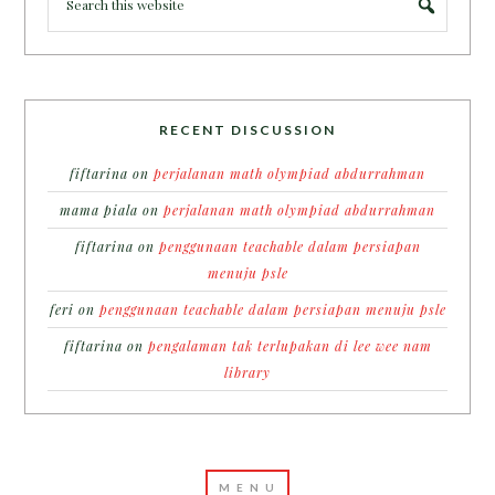
RECENT DISCUSSION
fiftarina
on
perjalanan math olympiad abdurrahman
mama piala
on
perjalanan math olympiad abdurrahman
fiftarina
on
penggunaan teachable dalam persiapan
menuju psle
feri
on
penggunaan teachable dalam persiapan menuju psle
fiftarina
on
pengalaman tak terlupakan di lee wee nam
library